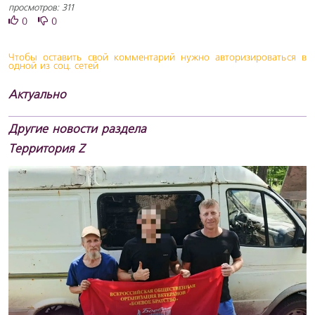
просмотров: 311
0
0
Чтобы оставить свой комментарий нужно авторизироваться в
одной из соц. сетей
Актуально
Другие новости раздела
Территория Z