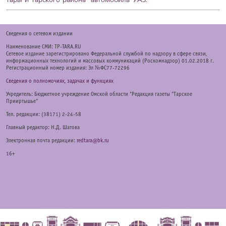
Cведения о сетевом издании
Наименование СМИ: TP-TARA.RU
Сетевое издание зарегистрировано Федеральной службой по надзору в сфере связи,
информационных технологий и массовых коммуникаций (Роскомнадзор) 01.02.2018 г.
Регистрационный номер издания: Эл №ФС77-72296
Сведения о полномочиях, задачах и функциях
Учредитель: Бюджетное учреждение Омской области "Редакция газеты "Тарское
Прииртышье"
Тел. редакции: (38171) 2-24-58
Главный редактор: Н.Д. Шатова
Электронная почта редакции:
redtara@bk.ru
16+