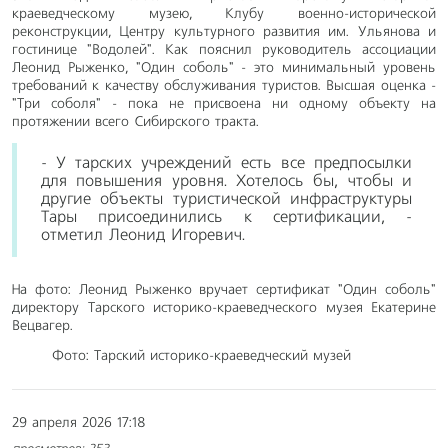
краеведческому музею, Клубу военно-исторической
реконструкции, Центру культурного развития им. Ульянова и
гостинице "Водолей". Как пояснил руководитель ассоциации
Леонид Рыженко, "Один соболь" - это минимальный уровень
требований к качеству обслуживания туристов. Высшая оценка -
"Три соболя" - пока не присвоена ни одному объекту на
протяжении всего Сибирского тракта.
- У тарских учреждений есть все предпосылки
для повышения уровня. Хотелось бы, чтобы и
другие объекты туристической инфраструктуры
Тары присоединились к сертификации, -
отметил Леонид Игоревич.
На фото: Леонид Рыженко вручает сертификат "Один соболь"
директору Тарского историко-краеведческого музея Екатерине
Вецвагер.
Фото: Тарский историко-краеведческий музей
29 апреля 2026 17:18