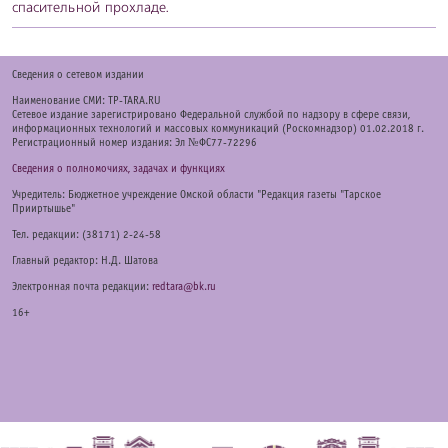
спасительной прохладе.
Cведения о сетевом издании
Наименование СМИ: TP-TARA.RU
Сетевое издание зарегистрировано Федеральной службой по надзору в сфере связи,
информационных технологий и массовых коммуникаций (Роскомнадзор) 01.02.2018 г.
Регистрационный номер издания: Эл №ФС77-72296
Сведения о полномочиях, задачах и функциях
Учредитель: Бюджетное учреждение Омской области "Редакция газеты "Тарское
Прииртышье"
Тел. редакции: (38171) 2-24-58
Главный редактор: Н.Д. Шатова
Электронная почта редакции:
redtara@bk.ru
16+