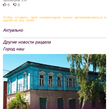
просмотров: 253
0
0
Чтобы оставить свой комментарий нужно авторизироваться в
одной из соц. сетей
Актуально
Другие новости раздела
Город наш