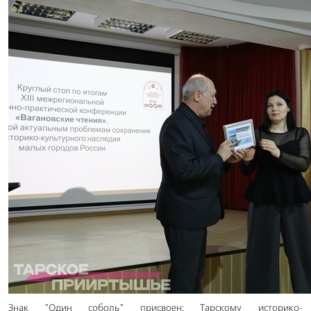
Знак "Один соболь" присвоен: Тарскому историко-