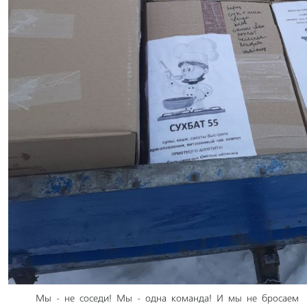
Мы - не соседи! Мы - одна команда! И мы не бросаем