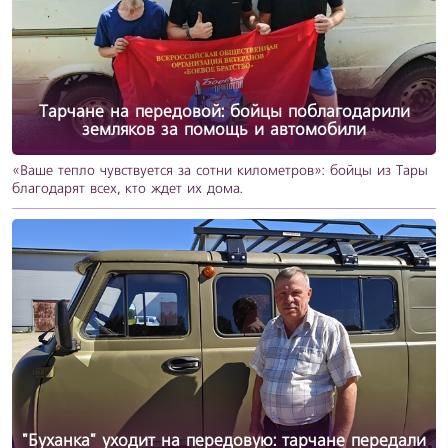
Тарчане на передовой: бойцы поблагодарили
земляков за помощь и автомобили
«Ваше тепло чувствуется за сотни километров»: бойцы из Тары
благодарят всех, кто ждет их дома.
"Буханка" уходит на передовую: тарчане передали