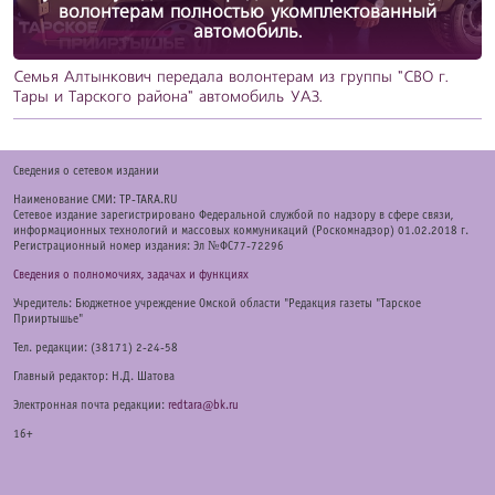
волонтерам полностью укомплектованный
автомобиль.
Семья Алтынкович передала волонтерам из группы "СВО г.
Тары и Тарского района" автомобиль УАЗ.
Cведения о сетевом издании
Наименование СМИ: TP-TARA.RU
Сетевое издание зарегистрировано Федеральной службой по надзору в сфере связи,
информационных технологий и массовых коммуникаций (Роскомнадзор) 01.02.2018 г.
Регистрационный номер издания: Эл №ФС77-72296
Сведения о полномочиях, задачах и функциях
Учредитель: Бюджетное учреждение Омской области "Редакция газеты "Тарское
Прииртышье"
Тел. редакции: (38171) 2-24-58
Главный редактор: Н.Д. Шатова
Электронная почта редакции:
redtara@bk.ru
16+