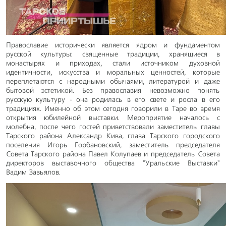
Православие исторически является ядром и фундаментом
русской культуры: священные традиции, хранящиеся в
монастырях и приходах, стали источником духовной
идентичности, искусства и моральных ценностей, которые
переплетаются с народными обычаями, литературой и даже
бытовой эстетикой. Без православия невозможно понять
русскую культуру - она родилась в его свете и росла в его
традициях. Именно об этом сегодня говорили в Таре во время
открытия юбилейной выставки. Мероприятие началось с
молебна, после чего гостей приветствовали заместитель главы
Тарского района Александр Кива, глава Тарского городского
поселения Игорь Горбановский, заместитель председателя
Совета Тарского района Павел Колупаев и председатель Совета
директоров выставочного общества "Уральские Выставки"
Вадим Завьялов.