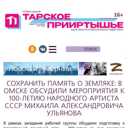
СОХРАНИТЬ ПАМЯТЬ О ЗЕМЛЯКЕ: В
ОМСКЕ ОБСУДИЛИ МЕРОПРИЯТИЯ К
100-ЛЕТИЮ НАРОДНОГО АРТИСТА
СССР МИХАИЛА АЛЕКСАНДРОВИЧА
УЛЬЯНОВА
В рамках заседания рабочей группы обсудили подготовку к