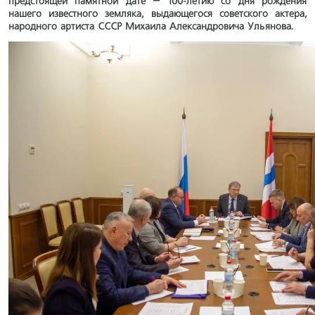
предстоящей памятной дате – 100-летию со дня рождения
нашего известного земляка, выдающегося советского актера,
народного артиста СССР Михаила Александровича Ульянова.