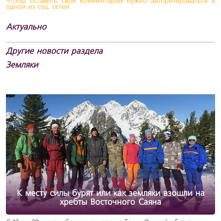
Чтобы оставить свой комментарий нужно авторизироваться в
одной из соц. сетей
Актуально
Другие новости раздела
Земляки
К месту силы бурят или как земляки взошли на
хребты Восточного Саяна