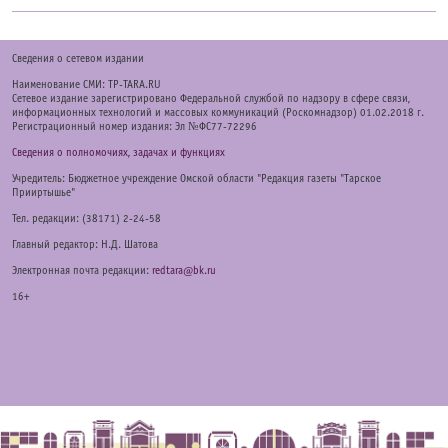
Cведения о сетевом издании
Наименование СМИ: TP-TARA.RU
Сетевое издание зарегистрировано Федеральной службой по надзору в сфере связи,
информационных технологий и массовых коммуникаций (Роскомнадзор) 01.02.2018 г.
Регистрационный номер издания: Эл №ФС77-72296
Сведения о полномочиях, задачах и функциях
Учредитель: Бюджетное учреждение Омской области "Редакция газеты "Тарское
Прииртышье"
Тел. редакции: (38171) 2-24-58
Главный редактор: Н.Д. Шатова
Электронная почта редакции:
redtara@bk.ru
16+