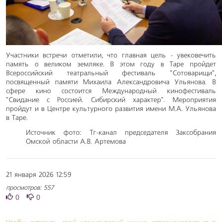
Участники встречи отметили, что главная цель - увековечить
память о великом земляке. В этом году в Таре пройдет
Всероссийский театральный фестиваль "Сотоварищи",
посвященный памяти Михаила Александровича Ульянова. В
сфере кино состоится Международный кинофестиваль
"Свидание с Россией. Сибирский характер". Мероприятия
пройдут и в Центре культурного развития имени М.А. Ульянова
в Таре.
Источник фото: Тг-канал председателя Заксобрания
Омской области А.В. Артемова
21 января 2026 12:59
просмотров: 557
0
0