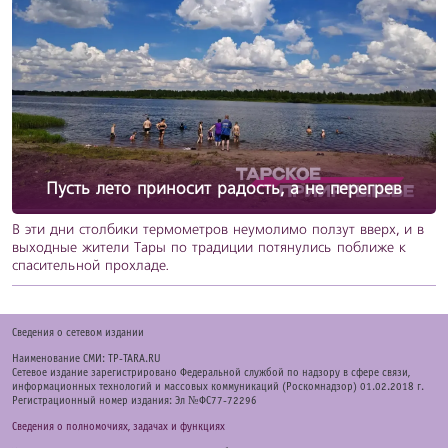
Пусть лето приносит радость, а не перегрев
В эти дни столбики термометров неумолимо ползут вверх, и в
выходные жители Тары по традиции потянулись поближе к
спасительной прохладе.
Cведения о сетевом издании
Наименование СМИ: TP-TARA.RU
Сетевое издание зарегистрировано Федеральной службой по надзору в сфере связи,
информационных технологий и массовых коммуникаций (Роскомнадзор) 01.02.2018 г.
Регистрационный номер издания: Эл №ФС77-72296
Сведения о полномочиях, задачах и функциях