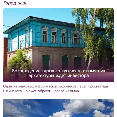
Город наш
Возрождение тарского купечества: памятник
архитектуры ждет инвестора
Один из знаковых исторических особняков Тары - дом купца
Шаинского - может обрести нового хозяина.