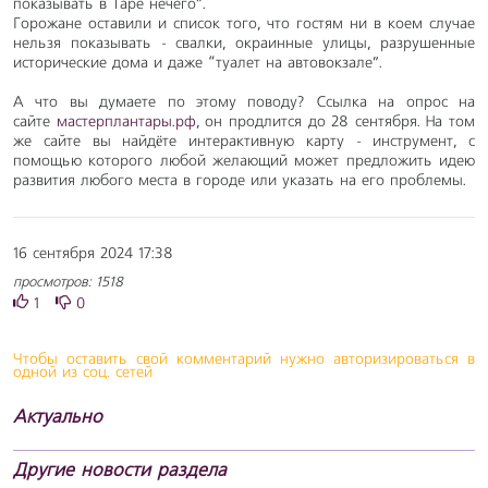
показывать в Таре нечего”.
Горожане оставили и список того, что гостям ни в коем случае
нельзя показывать - свалки, окраинные улицы, разрушенные
исторические дома и даже “туалет на автовокзале”.
А что вы думаете по этому поводу? Ссылка на опрос на
сайте
мастерплантары.рф
, он продлится до 28 сентября. На том
же сайте вы найдёте интерактивную карту - инструмент, с
помощью которого любой желающий может предложить идею
развития любого места в городе или указать на его проблемы.
16 сентября 2024 17:38
просмотров: 1518
1
0
Чтобы оставить свой комментарий нужно авторизироваться в
одной из соц. сетей
Актуально
Другие новости раздела