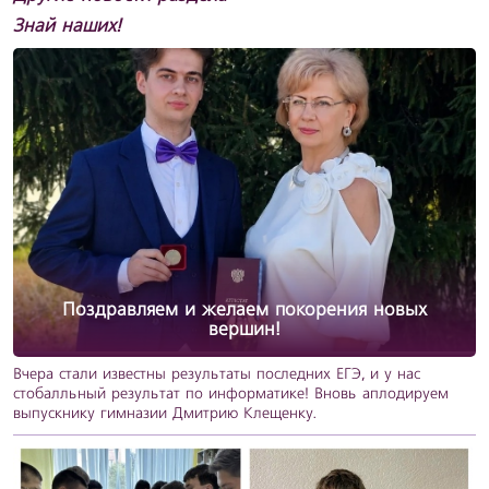
Знай наших!
Поздравляем и желаем покорения новых
вершин!
Вчера стали известны результаты последних ЕГЭ, и у нас
стобалльный результат по информатике! Вновь аплодируем
выпускнику гимназии Дмитрию Клещенку.