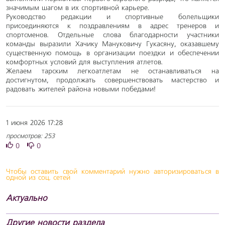
значимым шагом в их спортивной карьере.
Руководство редакции и спортивные болельщики
присоединяются к поздравлениям в адрес тренеров и
спортсменов. Отдельные слова благодарности участники
команды выразили Хачику Мануковичу Гукасяну, оказавшему
существенную помощь в организации поездки и обеспечении
комфортных условий для выступления атлетов.
Желаем тарским легкоатлетам не останавливаться на
достигнутом, продолжать совершенствовать мастерство и
радовать жителей района новыми победами!
1 июня 2026 17:28
просмотров: 253
0
0
Чтобы оставить свой комментарий нужно авторизироваться в
одной из соц. сетей
Актуально
Другие новости раздела