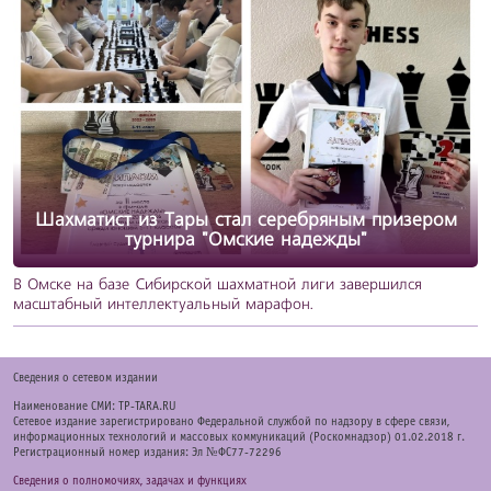
Шахматист из Тары стал серебряным призером
турнира "Омские надежды"
В Омске на базе Сибирской шахматной лиги завершился
масштабный интеллектуальный марафон.
Cведения о сетевом издании
Наименование СМИ: TP-TARA.RU
Сетевое издание зарегистрировано Федеральной службой по надзору в сфере связи,
информационных технологий и массовых коммуникаций (Роскомнадзор) 01.02.2018 г.
Регистрационный номер издания: Эл №ФС77-72296
Сведения о полномочиях, задачах и функциях