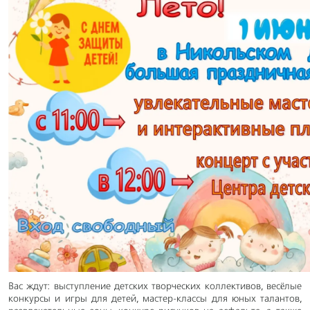
Вас ждут: выступление детских творческих коллективов, весёлые
конкурсы и игры для детей, мастер-классы для юных талантов,