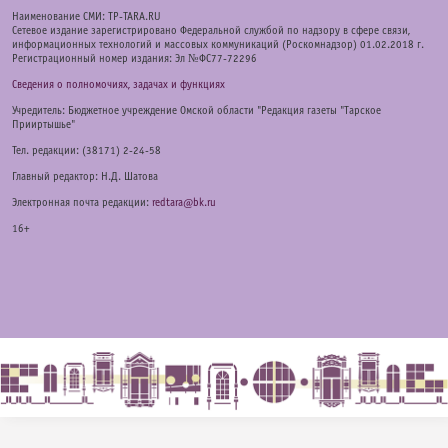
Наименование СМИ: TP-TARA.RU
Сетевое издание зарегистрировано Федеральной службой по надзору в сфере связи,
информационных технологий и массовых коммуникаций (Роскомнадзор) 01.02.2018 г.
Регистрационный номер издания: Эл №ФС77-72296
Сведения о полномочиях, задачах и функциях
Учредитель: Бюджетное учреждение Омской области "Редакция газеты "Тарское
Прииртышье"
Тел. редакции: (38171) 2-24-58
Главный редактор: Н.Д. Шатова
Электронная почта редакции:
redtara@bk.ru
16+