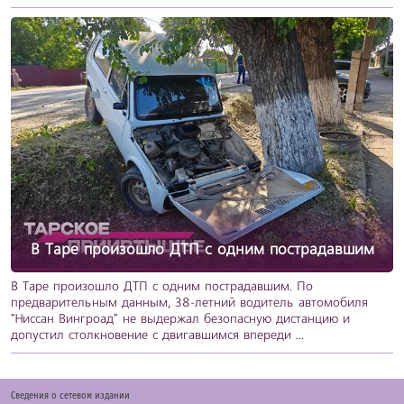
В Таре произошло ДТП с одним пострадавшим
В Таре произошло ДТП с одним пострадавшим. По
предварительным данным, 38-летний водитель автомобиля
"Ниссан Вингроад" не выдержал безопасную дистанцию и
допустил столкновение с двигавшимся впереди ...
Cведения о сетевом издании