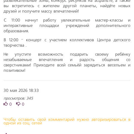
развлекательные зоны, конкурс рисунков на асфальте, а также
вы встретитесь с жителем другой планеты, найдёте новых
друзей и получите массу впечатлений!
С 11:00 начнут работу увлекательные мастер-классы и
интерактивные площадки учреждений дополнительного
образования.
В 12:00 — концерт с участием коллективов Центра детского
творчества .
Не упустите возможность подарить своему ребёнку
незабываемые впечатления и радость общения со
сверстниками! Приходите всей семьёй зарядиться весельем и
позитивом!
30 мая 2026 18:33
просмотров: 345
0
0
Чтобы оставить свой комментарий нужно авторизироваться в
одной из соц. сетей