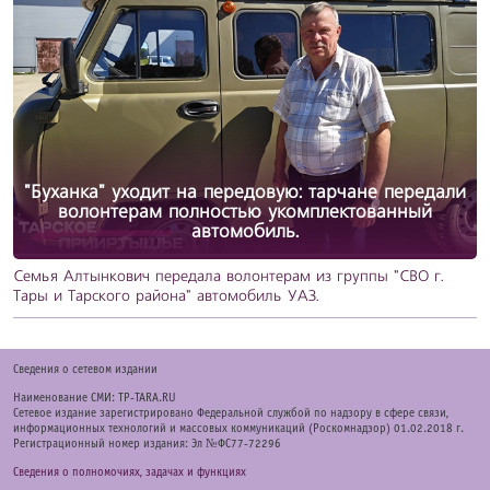
"Буханка" уходит на передовую: тарчане передали
волонтерам полностью укомплектованный
автомобиль.
Семья Алтынкович передала волонтерам из группы "СВО г.
Тары и Тарского района" автомобиль УАЗ.
Cведения о сетевом издании
Наименование СМИ: TP-TARA.RU
Сетевое издание зарегистрировано Федеральной службой по надзору в сфере связи,
информационных технологий и массовых коммуникаций (Роскомнадзор) 01.02.2018 г.
Регистрационный номер издания: Эл №ФС77-72296
Сведения о полномочиях, задачах и функциях