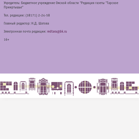
Учредитель: Бюджетное учреждение Омской области "Редакция газеты "Тарское
Прииртышье"
Тел. редакции: (38171) 2-24-58
Главный редактор: Н.Д. Шатова
Электронная почта редакции:
redtara@bk.ru
16+