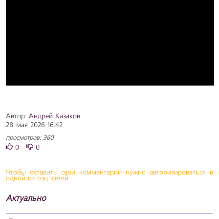
Автор:
Андрей Казаков
28 мая 2026 16:42
просмотров: 360
0
0
Чтобы оставить свой комментарий нужно авторизироваться в
одной из соц. сетей
Актуально