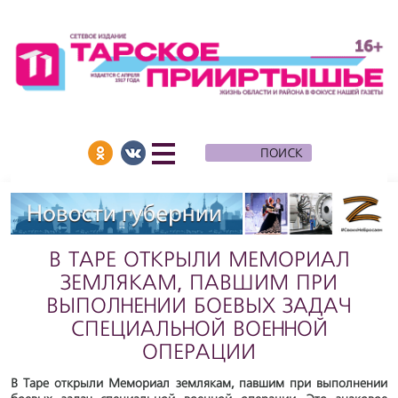
В ТАРЕ ОТКРЫЛИ МЕМОРИАЛ
ЗЕМЛЯКАМ, ПАВШИМ ПРИ
ВЫПОЛНЕНИИ БОЕВЫХ ЗАДАЧ
СПЕЦИАЛЬНОЙ ВОЕННОЙ
ОПЕРАЦИИ
В Таре открыли Мемориал землякам, павшим при выполнении