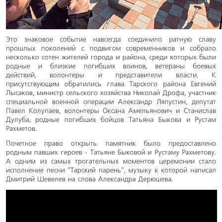
Это знаковое событие навсегда соединило ратную славу
прошлых поколений с подвигом современников и собрало
несколько сотен жителей города и района, среди которых были
родные и близкие погибших воинов, ветераны боевых
действий, волонтеры и представители власти. К
присутствующим обратились глава Тарского района Евгений
Лысаков, министр сельского хозяйства Николай Дрофа, участник
специальной военной операции Александр Ляпустин, депутат
Павел Колупаев, волонтеры Оксана Амельянович и Станислав
Дулуба, родные погибших бойцов Татьяна Быкова и Рустам
Рахметов.
Почетное право открыть памятник было предоставлено
родным павших героев - Татьяне Быковой и Рустаму Рахметову.
А одним из самых трогательных моментов церемонии стало
исполнение песни "Тарский парень", музыку к которой написал
Дмитрий Шевелев на слова Александра Дерюшева.