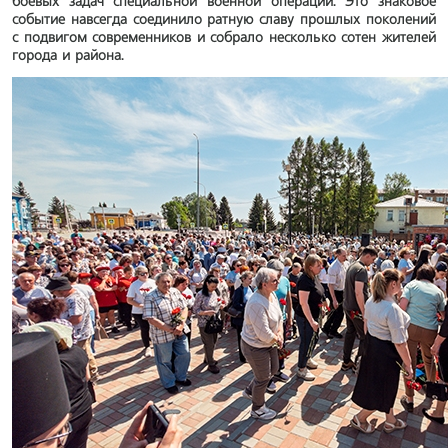
боевых задач специальной военной операции. Это знаковое
событие навсегда соединило ратную славу прошлых поколений
с подвигом современников и собрало несколько сотен жителей
города и района.